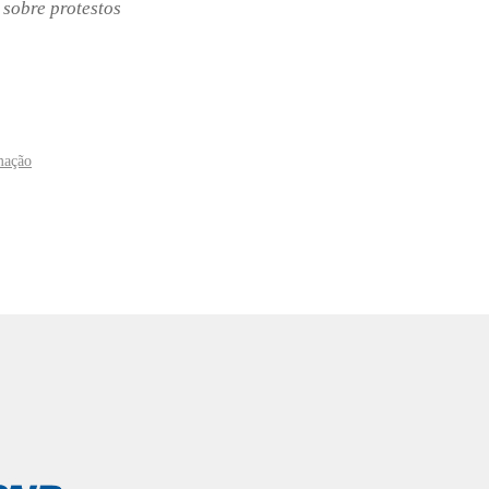
 sobre protestos
rmação