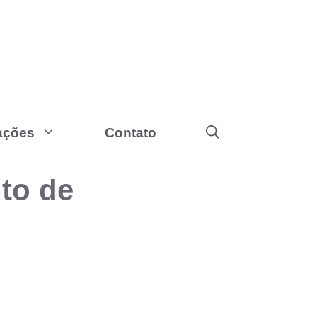
ações
Contato
to de