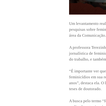
Um levantamento real
pesquisas sobre femin
área da Comunicação. 
A professora Terezin
jornalística de femin
do trabalho, e também
“É importante ver qu
feminicídios em sua r
anos”, destaca ela. O 
teses de doutorado.
A busca pelo termo “f