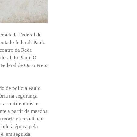
ersidade Federal de
putado federal: Paulo
ncontro da Rede
deral do Piauí. O
 Federal de Ouro Preto
do de polícia Paulo
tória na segurança
tas antifeministas.
nte a partir de meados
 morta na residência
iado à época pela
 e, em seguida,