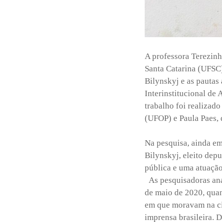
A professora Terezin
Santa Catarina (UFSC)
Bilynskyj e as pautas
Interinstitucional de
trabalho foi realizad
(UFOP) e Paula Paes, 
Na pesquisa, ainda em
Bilynskyj, eleito dep
pública e uma atuação 
As pesquisadoras anal
de maio de 2020, quan
em que moravam na ci
imprensa brasileira. D