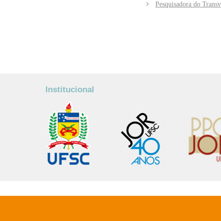
Pesquisadora do Transve
Institucional