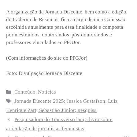
A organização da Jornada Discente, bem como a edição
do Caderno de Resumos, fica a cargo de uma Comissão
escolhida anualmente para essa finalidade e composta
por mestrandos, doutorandos, pós-doutorandos e
professores vinculados ao PPGJor.
(Com informações do site do PPGJor)
Foto: Divulgação Jornada Discente
Categorias
Conteúdo
,
Notícias
Tags
Jornada Discente 2025; Jessica Gustafson; Luiz
Henrique Zart; Sebastião Júnior; pesquisa
Pesquisadora do Transverso lança livro sobre
articulação de jornalistas feministas