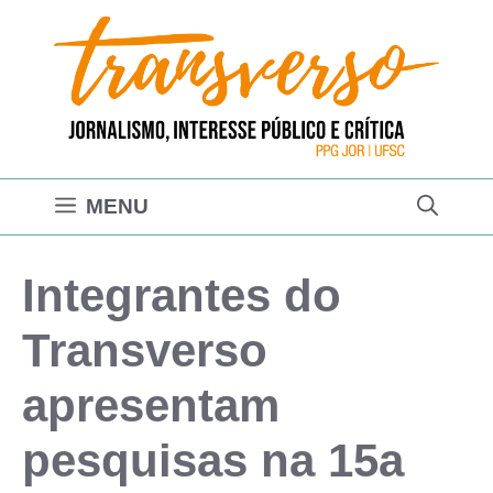
Pular
para
o
conteúdo
MENU
Integrantes do
Transverso
apresentam
pesquisas na 15a