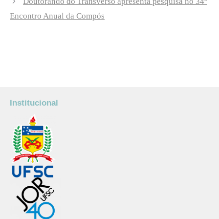
Doutorando do Transverso apresenta pesquisa no 34º
Encontro Anual da Compós
Institucional