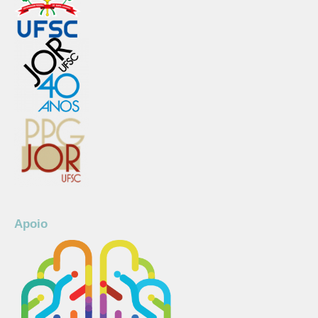
Apoio