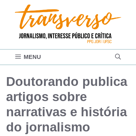
Pular
para
o
conteúdo
MENU
Doutorando publica
artigos sobre
narrativas e história
do jornalismo