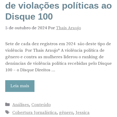
de violações políticas ao
Disque 100
5 de outubro de 2024
Por
Thais Araujo
Sete de cada dez registros em 2024 são deste tipo de
violência Por Thais Araujo* A violência política de
gênero e contra as mulheres liderou o ranking de
denúncias de violência política recebidas pelo Disque
100 – o Disque Direitos …
Leia mais
Categorias
Análises
,
Conteúdo
Tags
Cobertura Jornalística
,
gênero
,
Jessica