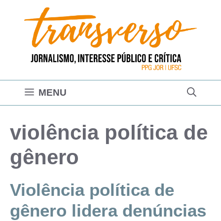
Pular
para
o
conteúdo
MENU
violência política de
gênero
Violência política de
gênero lidera denúncias