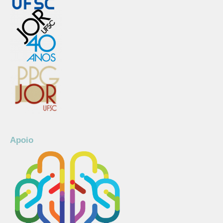
Apoio