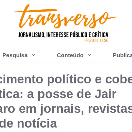
Pesquisa
Conteúdo
Public
imento político e cobe
tica: a posse de Jair
ro em jornais, revista
de notícia