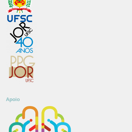
Apoio