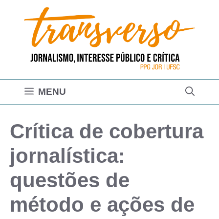
Pular
para
o
conteúdo
MENU
Crítica de cobertura
jornalística:
questões de
método e ações de