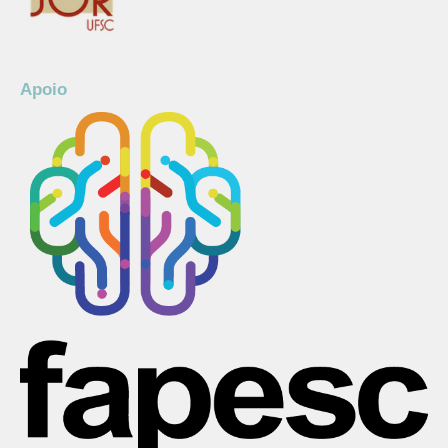
Apoio