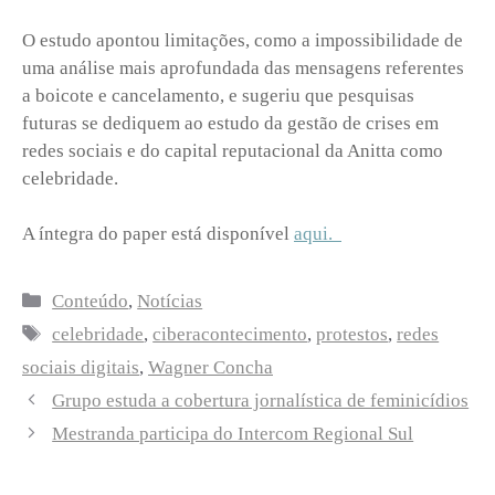
O estudo apontou limitações, como a impossibilidade de
uma análise mais aprofundada das mensagens referentes
a boicote e cancelamento, e sugeriu que pesquisas
futuras se dediquem ao estudo da gestão de crises em
redes sociais e do capital reputacional da Anitta como
celebridade.
A íntegra do paper está disponível
aqui.
Categorias
Conteúdo
,
Notícias
Tags
celebridade
,
ciberacontecimento
,
protestos
,
redes
sociais digitais
,
Wagner Concha
Grupo estuda a cobertura jornalística de feminicídios
Mestranda participa do Intercom Regional Sul