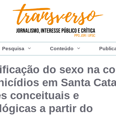
Pesquisa
Conteúdo
Public
tificação do sexo na c
nicídios em Santa Cata
es conceituais e
ógicas a partir do