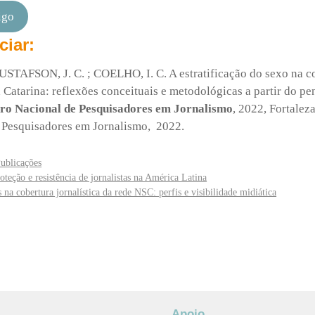
igo
ciar:
TAFSON, J. C. ; COELHO, I. C. A estratificação do sexo na c
 Catarina: reflexões conceituais e metodológicas a partir do p
ro Nacional de Pesquisadores em Jornalismo
, 2022, Fortalez
 Pesquisadores em Jornalismo, 2022.
ublicações
oteção e resistência de jornalistas na América Latina
 na cobertura jornalística da rede NSC: perfis e visibilidade midiática
Apoio