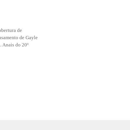
obertura de
ensamento de Gayle
a. Anais do 20º