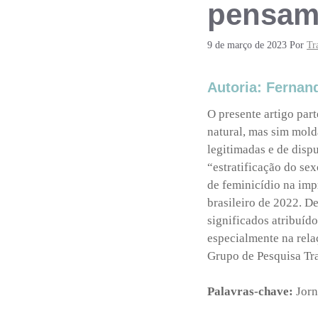
pensam
9 de março de 2023
Por
Tr
Autoria: Fernan
O presente artigo par
natural, mas sim mold
legitimadas e de dispu
“estratificação do sex
de feminicídio na imp
brasileiro de 2022. D
significados atribuído
especialmente na rela
Grupo de Pesquisa Tr
Palavras-chave:
Jorn