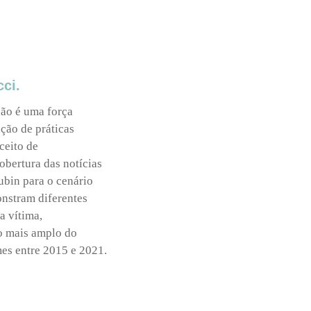
ci.
não é uma força
ação de práticas
nceito de
obertura das notícias
ubin para o cenário
onstram diferentes
a vítima,
to mais amplo do
es entre 2015 e 2021.