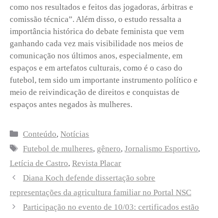
como nos resultados e feitos das jogadoras, árbitras e
comissão técnica”. Além disso, o estudo ressalta a
importância histórica do debate feminista que vem
ganhando cada vez mais visibilidade nos meios de
comunicação nos últimos anos, especialmente, em
espaços e em artefatos culturais, como é o caso do
futebol, tem sido um importante instrumento político e
meio de reivindicação de direitos e conquistas de
espaços antes negados às mulheres.
Categorias
Conteúdo
,
Notícias
Tags
Futebol de mulheres
,
gênero
,
Jornalismo Esportivo
,
Letícia de Castro
,
Revista Placar
Diana Koch defende dissertação sobre
representações da agricultura familiar no Portal NSC
Participação no evento de 10/03: certificados estão