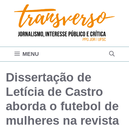
Pular
para
o
conteúdo
MENU
Dissertação de
Letícia de Castro
aborda o futebol de
mulheres na revista