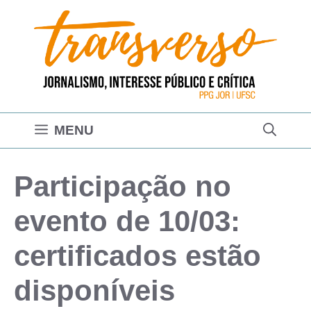
Pular
para
o
conteúdo
MENU
Participação no
evento de 10/03:
certificados estão
disponíveis