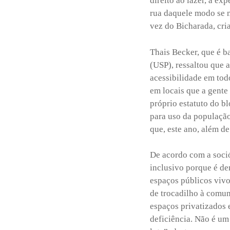
direito ao lazer, à ex
rua daquele modo se n
vez do Bicharada, cr
Thais Becker, que é 
(USP), ressaltou que 
acessibilidade em tod
em locais que a gente
próprio estatuto do bl
para uso da população
que, este ano, além de
De acordo com a soció
inclusivo porque é de
espaços públicos vivo
de trocadilho à comu
espaços privatizados 
deficiência. Não é um