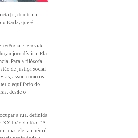
ncia]
e, diante da
ou Karla, que é
eficiência e tem sido
ução jornalística. Ela
cia. Para a filósofa
stão de justiça social
lavras, assim como os
er o equilíbrio do
ras, desde o
 ocupar a rua, definida
lo XX João do Rio. “A
orte, mas ele também é