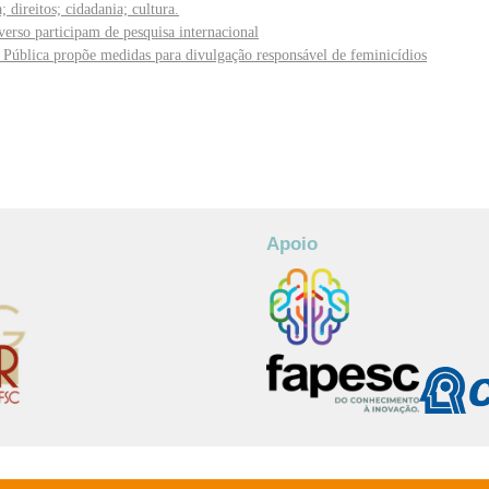
 direitos; cidadania; cultura.
verso participam de pesquisa internacional
 Pública propõe medidas para divulgação responsável de feminicídios
Apoio