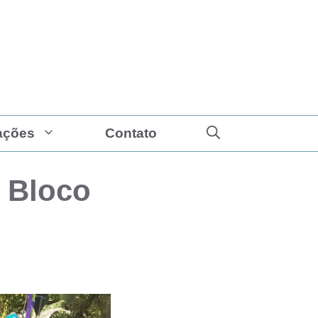
ações
Contato
o Bloco