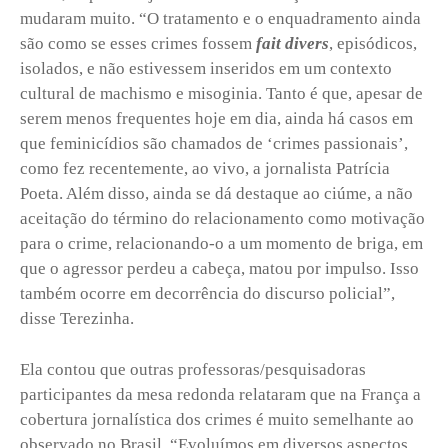
mudaram muito. “O tratamento e o enquadramento ainda
são como se esses crimes fossem
fait divers
, episódicos,
isolados, e não estivessem inseridos em um contexto
cultural de machismo e misoginia. Tanto é que, apesar de
serem menos frequentes hoje em dia, ainda há casos em
que feminicídios são chamados de ‘crimes passionais’,
como fez recentemente, ao vivo, a jornalista Patrícia
Poeta. Além disso, ainda se dá destaque ao ciúme, a não
aceitação do término do relacionamento como motivação
para o crime, relacionando-o a um momento de briga, em
que o agressor perdeu a cabeça, matou por impulso. Isso
também ocorre em decorrência do discurso policial”,
disse Terezinha.
Ela contou que outras professoras/pesquisadoras
participantes da mesa redonda relataram que na França a
cobertura jornalística dos crimes é muito semelhante ao
observado no Brasil. “Evoluímos em diversos aspectos,