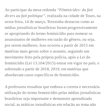
Ao participar da mesa redonda
“Féminicides: du fait
divers au fait politique”
, realizada na cidade de Tours, na
sexta-feira, 14 de março, Terezinha destacou como as
mídias jornalísticas brasileiras foram progressivamente
se apropriando do termo feminicídio para nomear os
assassinatos de mulheres em razão do gênero, ou seja,
por serem mulheres. Isso ocorreu a partir de 2015 em
matérias mais gerais sobre o assunto, seguindo um
movimento feito pela própria polícia, após a Lei do
feminicídio (Lei 13.104/2015) entrar em vigor no país; e
sobretudo a partir de 2018, 2019, em matérias que
abordavam casos específicos de feminicídio.
A professora ressaltou que embora a correta e necessária
utilização do termo feminicídio pelas mídias jornalísticas
brasileiras seja importante e demonstre aprendizado
social, as práticas jornalísticas em relação ao tema não