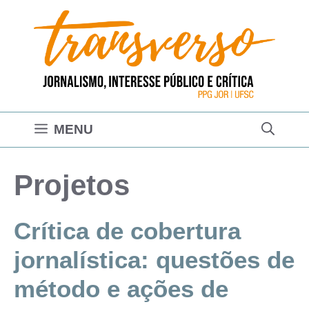
Pular
para
o
conteúdo
MENU
Projetos
Crítica de cobertura
jornalística: questões de
método e ações de