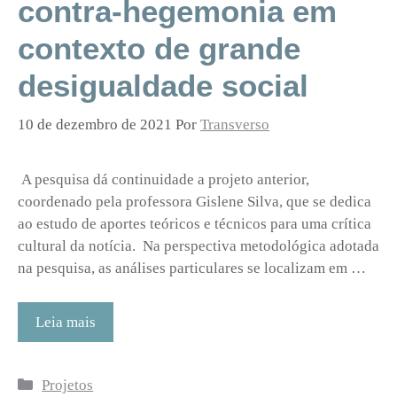
contra-hegemonia em
contexto de grande
desigualdade social
10 de dezembro de 2021
Por
Transverso
A pesquisa dá continuidade a projeto anterior,
coordenado pela professora Gislene Silva, que se dedica
ao estudo de aportes teóricos e técnicos para uma crítica
cultural da notícia. Na perspectiva metodológica adotada
na pesquisa, as análises particulares se localizam em …
Leia mais
Categorias
Projetos