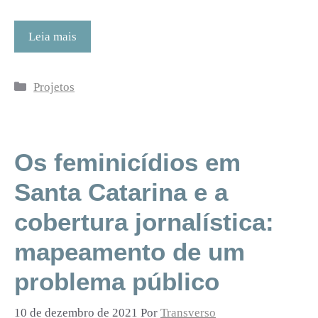
Leia mais
Categorias
Projetos
Os feminicídios em
Santa Catarina e a
cobertura jornalística:
mapeamento de um
problema público
10 de dezembro de 2021
Por
Transverso