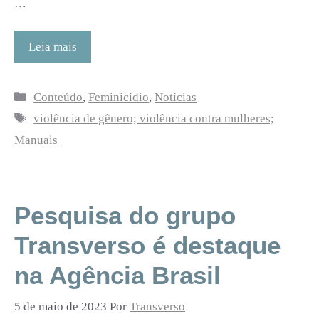
…
Leia mais
Categorias
Conteúdo
,
Feminicídio
,
Notícias
Tags
violência de gênero; violência contra mulheres;
Manuais
Pesquisa do grupo
Transverso é destaque
na Agência Brasil
5 de maio de 2023
Por
Transverso