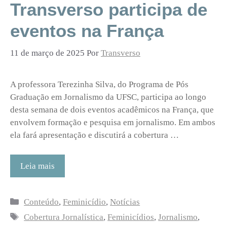
Transverso participa de
eventos na França
11 de março de 2025
Por
Transverso
A professora Terezinha Silva, do Programa de Pós
Graduação em Jornalismo da UFSC, participa ao longo
desta semana de dois eventos acadêmicos na França, que
envolvem formação e pesquisa em jornalismo. Em ambos
ela fará apresentação e discutirá a cobertura …
Leia mais
Categorias
Conteúdo
,
Feminicídio
,
Notícias
Tags
Cobertura Jornalística
,
Feminicídios
,
Jornalismo
,