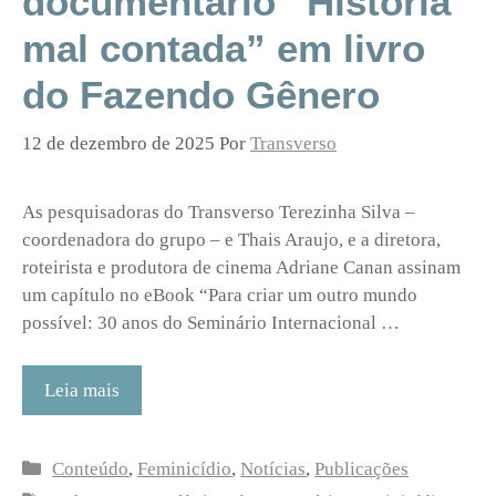
documentário “História
mal contada” em livro
do Fazendo Gênero
12 de dezembro de 2025
Por
Transverso
As pesquisadoras do Transverso Terezinha Silva –
coordenadora do grupo – e Thais Araujo, e a diretora,
roteirista e produtora de cinema Adriane Canan assinam
um capítulo no eBook “Para criar um outro mundo
possível: 30 anos do Seminário Internacional …
Leia mais
Categorias
Conteúdo
,
Feminicídio
,
Notícias
,
Publicações