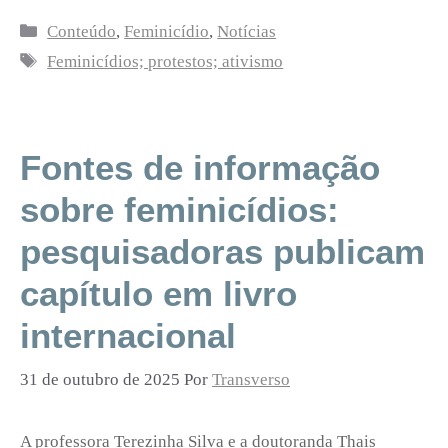
Categorias
Conteúdo
,
Feminicídio
,
Notícias
Tags
Feminicídios; protestos; ativismo
Fontes de informação
sobre feminicídios:
pesquisadoras publicam
capítulo em livro
internacional
31 de outubro de 2025
Por
Transverso
A professora Terezinha Silva e a doutoranda Thais