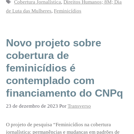
Tags
Cobertura Jornalística
,
Direitos Humanos; 8M; Dia
de Luta das Mulheres
,
Feminicídios
Novo projeto sobre
cobertura de
feminicídios é
contemplado com
financiamento do CNPq
23 de dezembro de 2023
Por
Transverso
O projeto de pesquisa “Feminicídios na cobertura
jornalística: permanências e mudanças em padrões de