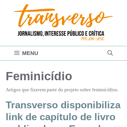
Pular
para
o
conteúdo
MENU
Feminicídio
Artigos que fizerem parte do projeto sobre feminicídios.
Transverso disponibiliza
link de capítulo de livro