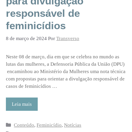
para divulgação
responsável de
feminicídios
8 de março de 2024
Por
Transverso
Neste 08 de março, dia em que se celebra no mundo as
lutas das mulheres, a Defensoria Pública da União (DPU)
encaminhou ao Ministério da Mulheres uma nota técnica
com propostas para orientar a divulgação responsável de
casos de feminicídios …
Leia mais
Categorias
Conteúdo
,
Feminicídio
,
Notícias