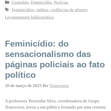
Categorias
Conteúdo
,
Feminicídio
,
Notícias
Tags
Feminicidios; mídias; violências de gênero;
Levantamento bibliográfico
Feminicídio: do
sensacionalismo das
páginas policiais ao fato
político
20 de março de 2025
Por
Transverso
A professora Terezinha Silva, coordenadora do Grupo
Transverso, levou a um público formado por uma centena