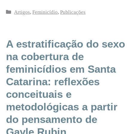
Categorias
Artigos
,
Feminicídio
,
Publicações
A estratificação do sexo
na cobertura de
feminicídios em Santa
Catarina: reflexões
conceituais e
metodológicas a partir
do pensamento de
Gayle Rubin