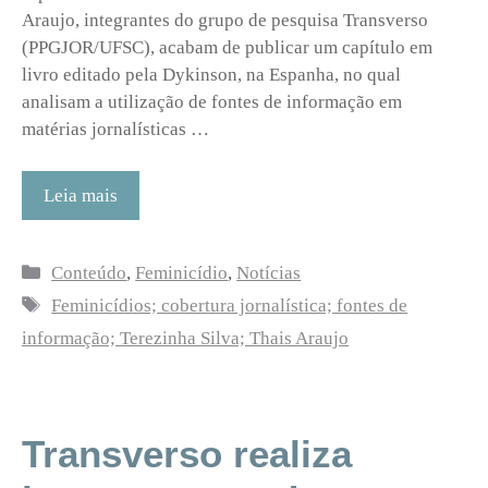
Araujo, integrantes do grupo de pesquisa Transverso
(PPGJOR/UFSC), acabam de publicar um capítulo em
livro editado pela Dykinson, na Espanha, no qual
analisam a utilização de fontes de informação em
matérias jornalísticas …
Leia mais
Categorias
Conteúdo
,
Feminicídio
,
Notícias
Tags
Feminicídios; cobertura jornalística; fontes de
informação; Terezinha Silva; Thais Araujo
Transverso realiza