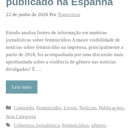
publicado na Espanha
22 de junho de 2026
Por
Transverso
Estudo analisa fontes de informação em matérias
jornalísticas sobre feminicídios A maior visibilidade de
notícias sobre feminicídio na imprensa, principalmente a
partir de 2018, foi acompanhada por uma discussão mais
aprofundada sobre a violência de gênero nas notícias
divulgadas? É …
Leia mais
Categorias
Conteúdo
,
Feminicídio
,
Livros
,
Notícias
,
Publicações
,
Sem Categoria
Tags
Cobertura Jornalística
,
Feminicídios
,
gênero
,