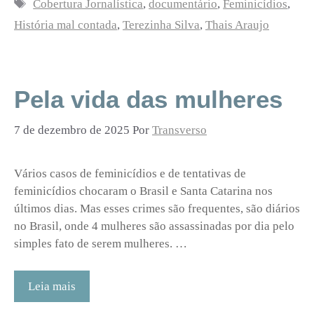
Tags
Cobertura Jornalística
,
documentário
,
Feminicídios
,
História mal contada
,
Terezinha Silva
,
Thais Araujo
Pela vida das mulheres
7 de dezembro de 2025
Por
Transverso
Vários casos de feminicídios e de tentativas de
feminicídios chocaram o Brasil e Santa Catarina nos
últimos dias. Mas esses crimes são frequentes, são diários
no Brasil, onde 4 mulheres são assassinadas por dia pelo
simples fato de serem mulheres. …
Leia mais