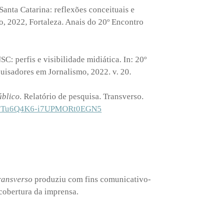
anta Catarina: reflexões conceituais e
, 2022, Fortaleza. Anais do 20º Encontro
: perfis e visibilidade midiática. In: 20º
uisadores em Jornalismo, 2022. v. 20.
úblico.
Relatório de pesquisa. Transverso.
UMKbTu6Q4K6-i7UPMORt0EGN5
ansverso
produziu com fins comunicativo-
 cobertura da imprensa.