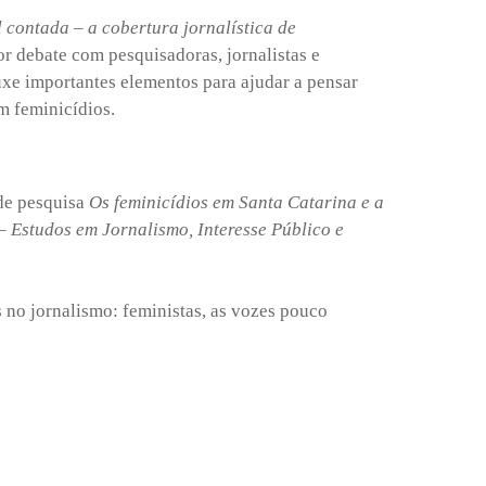
 contada – a cobertura jornalística de
r debate com pesquisadoras, jornalistas e
uxe importantes elementos para ajudar a pensar
em feminicídios.
 de pesquisa
Os feminicídios em Santa Catarina e a
– Estudos em Jornalismo, Interesse Público e
no jornalismo: feministas, as vozes pouco