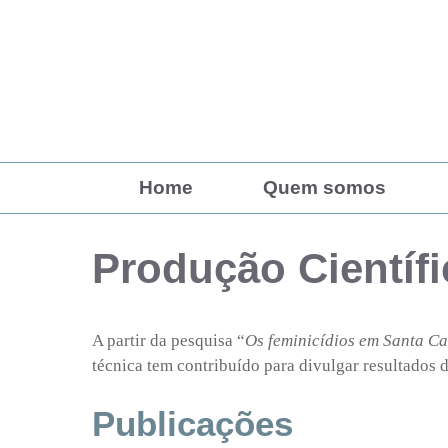
Pular
para
o
conteúdo
Home
Quem somos
Produção Científi
A partir da pesquisa “
Os feminicídios em Santa Ca
técnica tem contribuído para divulgar resultado
Publicações