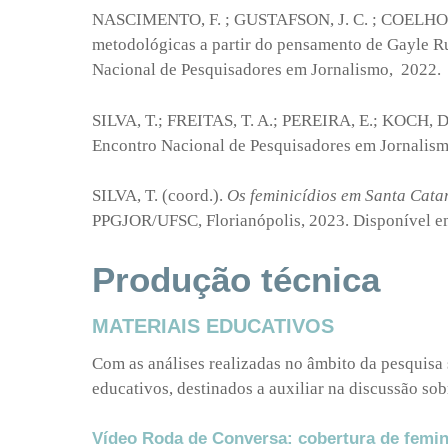
NASCIMENTO, F. ; GUSTAFSON, J. C. ; COELHO, I. C
metodológicas a partir do pensamento de Gayle Ru
Nacional de Pesquisadores em Jornalismo, 2022.
SILVA, T.; FREITAS, T. A.; PEREIRA, E.; KOCH, D. M
Encontro Nacional de Pesquisadores em Jornalismo
SILVA, T. (coord.).
Os feminicídios em Santa Cata
PPGJOR/UFSC, Florianópolis, 2023. Disponível 
Produção técnica
MATERIAIS EDUCATIVOS
Com as análises realizadas no âmbito da pesquisa 
educativos, destinados a auxiliar na discussão sob
Vídeo Roda de Conversa: cobertura de femin