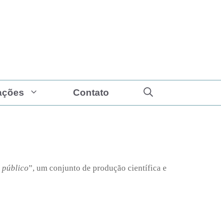
ações
Contato
 público
”, um conjunto de produção científica e