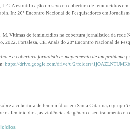
. A estratificação do sexo na cobertura de feminicídios em S
bin. In: 20° Encontro Nacional de Pesquisadores em Jornalismo
. Vítimas de feminicídios na cobertura jornalística da rede NSC
, 2022, Fortaleza, CE. Anais do 20º Encontro Nacional de Pesq
rina e a cobertura jornalística: mapeamento de um problema p
em:
https://drive.google.com/drive/u/2/folders/1jOAZLNT
sobre a cobertura de feminicídios em Santa Catarina, o grupo
Tr
re os feminicídios, as violências de gênero e seu tratamento na
icídios