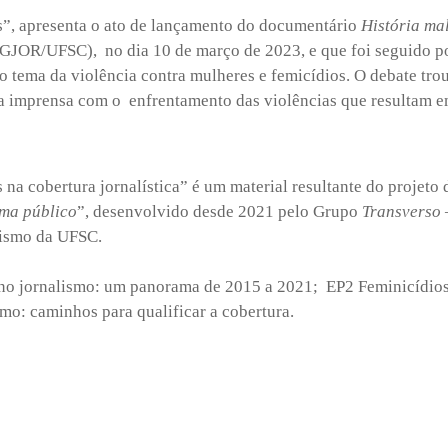
”, apresenta o ato de lançamento do documentário
História mal
PGJOR/UFSC), no dia 10 de março de 2023, e que foi seguido po
o tema da violência contra mulheres e femicídios. O debate tro
 da imprensa com o enfrentamento das violências que resultam 
 na cobertura jornalística” é um material resultante do projeto
ema público
”, desenvolvido desde 2021 pelo Grupo
Transverso 
lismo da UFSC.
 no jornalismo: um panorama de 2015 a 2021; EP2 Feminicídios 
mo: caminhos para qualificar a cobertura.