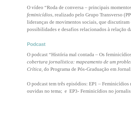
O vídeo “Roda de conversa – principais momentos
feminicídios
, realizado pelo Grupo Transverso (P
lideranças de movimentos sociais, que discutiram 
possibilidades e desafios relacionados à relação
Podcast
O podcast “História mal contada – Os feminicídios
cobertura jornalística: mapeamento de um probl
Crítica,
do Programa de Pós-Graduação em Jorna
O podcast tem três episódios: EP1 – Feminicídios
ouvidas no tema; e EP3- Feminicídios no jornalis