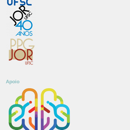
Apoio