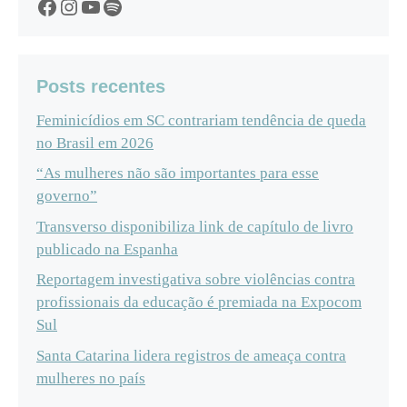
Facebook
Instagram
YouTube
Spotify
Posts recentes
Feminicídios em SC contrariam tendência de queda
no Brasil em 2026
“As mulheres não são importantes para esse
governo”
Transverso disponibiliza link de capítulo de livro
publicado na Espanha
Reportagem investigativa sobre violências contra
profissionais da educação é premiada na Expocom
Sul
Santa Catarina lidera registros de ameaça contra
mulheres no país