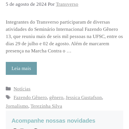
5 de agosto de 2024
Por
Transverso
Integrantes do Transverso participaram de diversas
atividades do Seminário Internacional Fazendo Gênero
13, que reuniu mais de seis mil pessoas na UFSC, entre os
dias 29 de julho e 02 de agosto. Além de marcarem
presença na Marcha Contra o …
Leia mais
Categorias
Notícias
Tags
Fazendo Gênero
,
gênero
,
Jessica Gustafson
,
Jornalismo
,
Terezinha Silva
Acompanhe nossas novidades