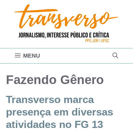
Pular
para
o
conteúdo
MENU
Fazendo Gênero
Transverso marca
presença em diversas
atividades no FG 13