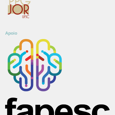
Apoio