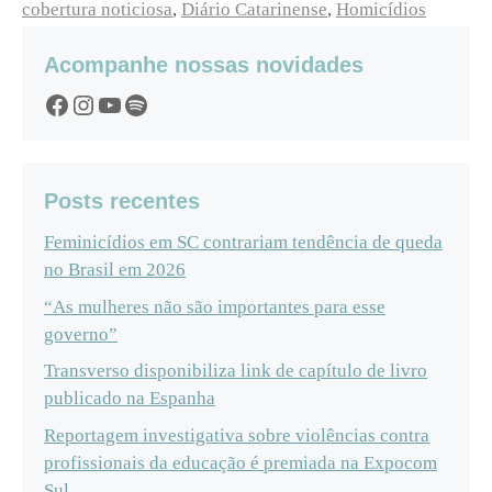
cobertura noticiosa
,
Diário Catarinense
,
Homicídios
Acompanhe nossas novidades
Facebook
Instagram
YouTube
Spotify
Posts recentes
Feminicídios em SC contrariam tendência de queda
no Brasil em 2026
“As mulheres não são importantes para esse
governo”
Transverso disponibiliza link de capítulo de livro
publicado na Espanha
Reportagem investigativa sobre violências contra
profissionais da educação é premiada na Expocom
Sul