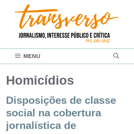
Pular
para
o
conteúdo
MENU
Homicídios
Disposições de classe
social na cobertura
jornalística de