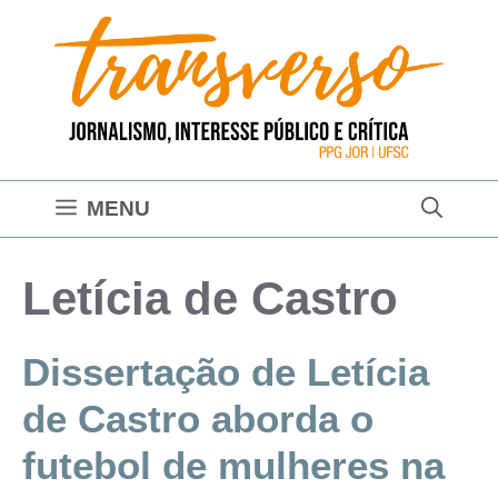
Pular
para
o
conteúdo
MENU
Letícia de Castro
Dissertação de Letícia
de Castro aborda o
futebol de mulheres na