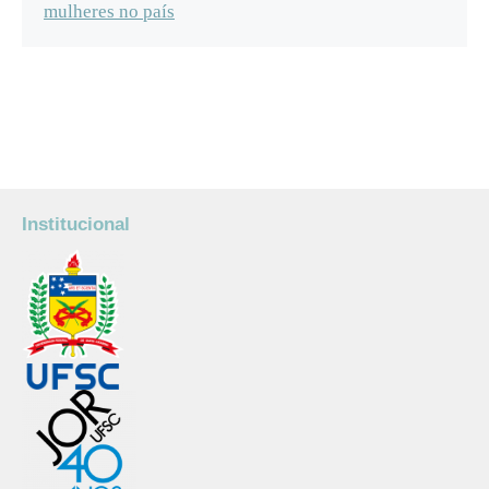
mulheres no país
Institucional