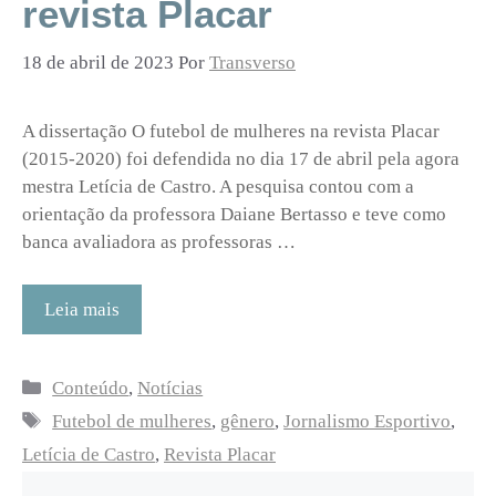
revista Placar
18 de abril de 2023
Por
Transverso
A dissertação O futebol de mulheres na revista Placar
(2015-2020) foi defendida no dia 17 de abril pela agora
mestra Letícia de Castro. A pesquisa contou com a
orientação da professora Daiane Bertasso e teve como
banca avaliadora as professoras …
Leia mais
Categorias
Conteúdo
,
Notícias
Tags
Futebol de mulheres
,
gênero
,
Jornalismo Esportivo
,
Letícia de Castro
,
Revista Placar