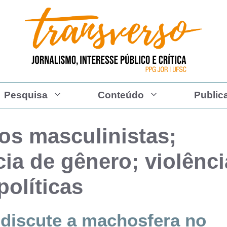
Pesquisa
Conteúdo
Public
os masculinistas;
cia de gênero; violênci
políticas
 discute a machosfera no