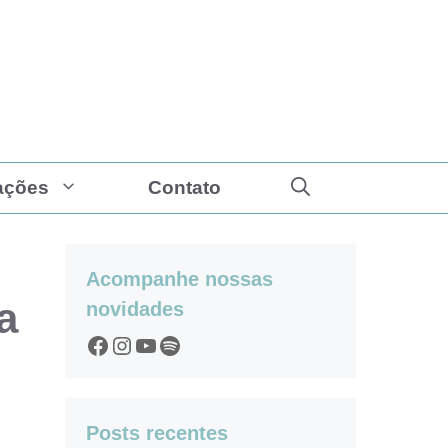
ações
Contato
Acompanhe nossas
a
novidades
Facebook
Instagram
YouTube
Spotify
Posts recentes