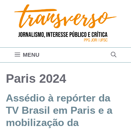
Pular
para
o
conteúdo
MENU
Paris 2024
Assédio à repórter da
TV Brasil em Paris e a
mobilização da