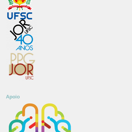
Apoio