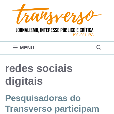
Pular
para
o
conteúdo
MENU
redes sociais
digitais
Pesquisadoras do
Transverso participam