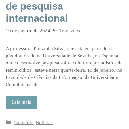
de pesquisa
internacional
10 de janeiro de 2024
Por
Transverso
A professora Terezinha Silva, que está em período de
pós-doutorado na Universidade de Sevilha, na Espanha,
onde desenvolve pesquisa sobre cobertura jornalística de
feminicídios, esteve nesta quarta-feira, 10 de janeiro, na
Faculdade de Ciências da Informação, da Universidade
Complutense de …
Leia mais
Categorias
Conteúdo
,
Notícias