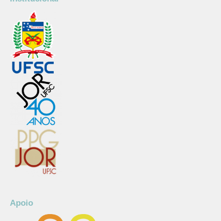
Apoio