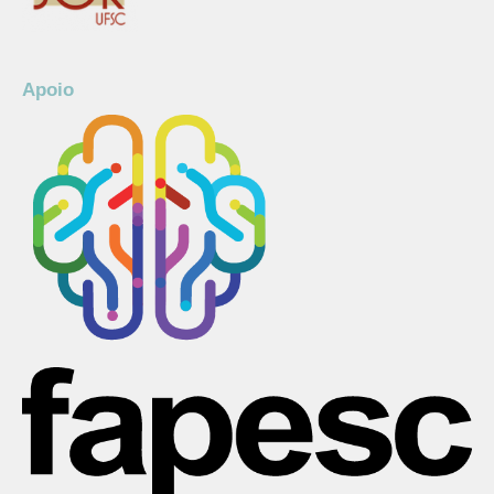
Apoio