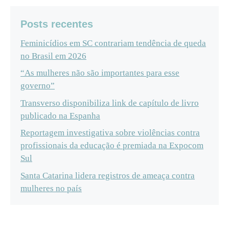
Posts recentes
Feminicídios em SC contrariam tendência de queda
no Brasil em 2026
“As mulheres não são importantes para esse
governo”
Transverso disponibiliza link de capítulo de livro
publicado na Espanha
Reportagem investigativa sobre violências contra
profissionais da educação é premiada na Expocom
Sul
Santa Catarina lidera registros de ameaça contra
mulheres no país