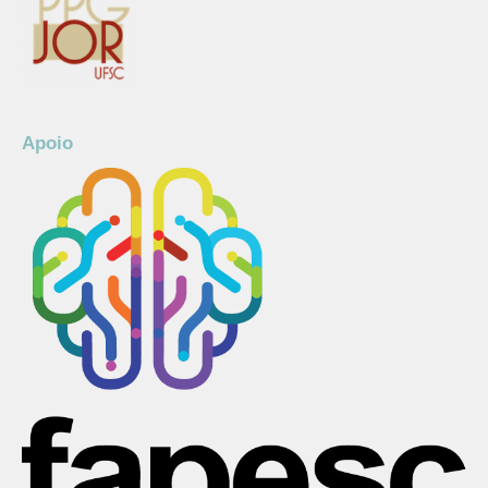
Apoio