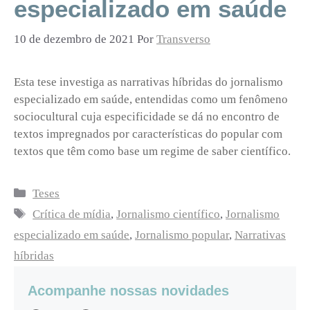
especializado em saúde
10 de dezembro de 2021
Por
Transverso
Esta tese investiga as narrativas híbridas do jornalismo
especializado em saúde, entendidas como um fenômeno
sociocultural cuja especificidade se dá no encontro de
textos impregnados por características do popular com
textos que têm como base um regime de saber científico.
Categorias
Teses
Tags
Crítica de mídia
,
Jornalismo científico
,
Jornalismo
especializado em saúde
,
Jornalismo popular
,
Narrativas
híbridas
Acompanhe nossas novidades