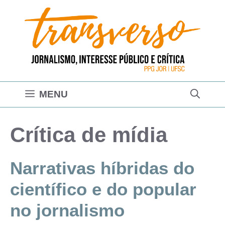
Pular
para
o
conteúdo
MENU
Crítica de mídia
Narrativas híbridas do
científico e do popular
no jornalismo