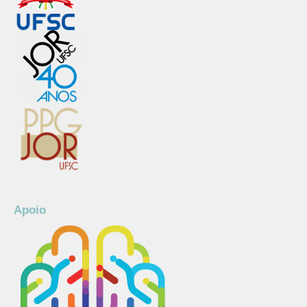
Apoio