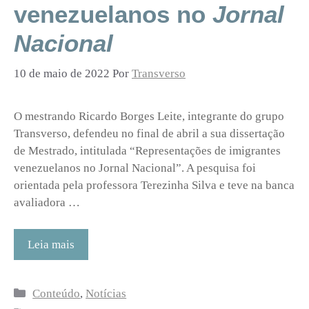
venezuelanos no
Jornal
Nacional
10 de maio de 2022
Por
Transverso
O mestrando Ricardo Borges Leite, integrante do grupo
Transverso, defendeu no final de abril a sua dissertação
de Mestrado, intitulada “Representações de imigrantes
venezuelanos no Jornal Nacional”. A pesquisa foi
orientada pela professora Terezinha Silva e teve na banca
avaliadora …
Leia mais
Categorias
Conteúdo
,
Notícias